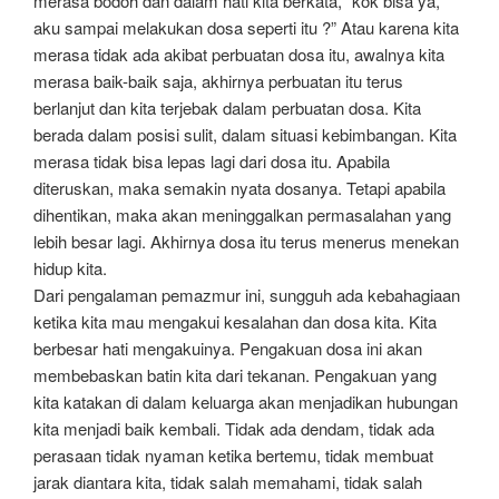
merasa bodoh dan dalam hati kita berkata, “kok bisa ya,
aku sampai melakukan dosa seperti itu ?” Atau karena kita
merasa tidak ada akibat perbuatan dosa itu, awalnya kita
merasa baik-baik saja, akhirnya perbuatan itu terus
berlanjut dan kita terjebak dalam perbuatan dosa. Kita
berada dalam posisi sulit, dalam situasi kebimbangan. Kita
merasa tidak bisa lepas lagi dari dosa itu. Apabila
diteruskan, maka semakin nyata dosanya. Tetapi apabila
dihentikan, maka akan meninggalkan permasalahan yang
lebih besar lagi. Akhirnya dosa itu terus menerus menekan
hidup kita.
Dari pengalaman pemazmur ini, sungguh ada kebahagiaan
ketika kita mau mengakui kesalahan dan dosa kita. Kita
berbesar hati mengakuinya. Pengakuan dosa ini akan
membebaskan batin kita dari tekanan. Pengakuan yang
kita katakan di dalam keluarga akan menjadikan hubungan
kita menjadi baik kembali. Tidak ada dendam, tidak ada
perasaan tidak nyaman ketika bertemu, tidak membuat
jarak diantara kita, tidak salah memahami, tidak salah