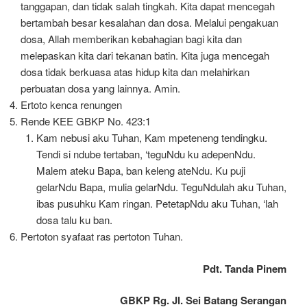
tanggapan, dan tidak salah tingkah. Kita dapat mencegah
bertambah besar kesalahan dan dosa. Melalui pengakuan
dosa, Allah memberikan kebahagian bagi kita dan
melepaskan kita dari tekanan batin. Kita juga mencegah
dosa tidak berkuasa atas hidup kita dan melahirkan
perbuatan dosa yang lainnya. Amin.
Ertoto kenca renungen
Rende KEE GBKP No. 423:1
Kam nebusi aku Tuhan, Kam mpeteneng tendingku.
Tendi si ndube tertaban, ‘teguNdu ku adepenNdu.
Malem ateku Bapa, ban keleng ateNdu. Ku puji
gelarNdu Bapa, mulia gelarNdu. TeguNdulah aku Tuhan,
ibas pusuhku Kam ringan. PetetapNdu aku Tuhan, ‘lah
dosa talu ku ban.
Pertoton syafaat ras pertoton Tuhan.
Pdt. Tanda Pinem
GBKP Rg. Jl. Sei Batang Serangan