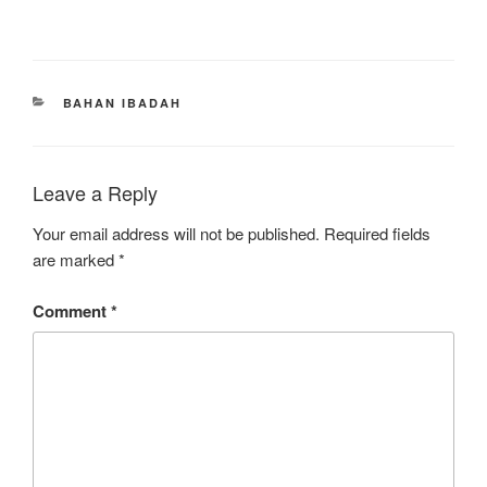
CATEGORIES
BAHAN IBADAH
Leave a Reply
Your email address will not be published.
Required fields
are marked
*
Comment
*