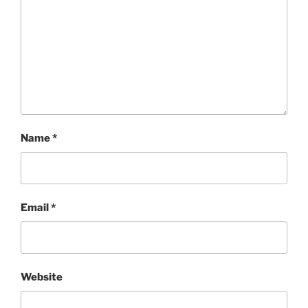
Name
*
Email
*
Website