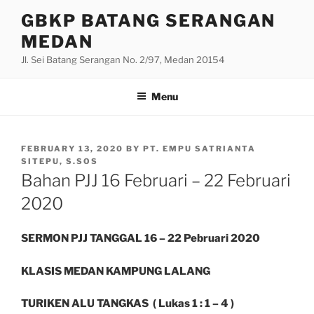
Skip
GBKP BATANG SERANGAN
to
MEDAN
content
Jl. Sei Batang Serangan No. 2/97, Medan 20154
Menu
POSTED
FEBRUARY 13, 2020
BY
PT. EMPU SATRIANTA
ON
SITEPU, S.SOS
Bahan PJJ 16 Februari – 22 Februari
2020
SERMON PJJ TANGGAL 16 – 22 Pebruari 2020
KLASIS MEDAN KAMPUNG LALANG
TURIKEN ALU TANGKAS ( Lukas 1 : 1 – 4 )