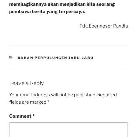
membagikannya akan menjadikan kita seorang
pembawa berita yang terpercaya.
Pdt. Ebenneser Pandia
CATEGORIES
BAHAN PERPULUNGEN JABU-JABU
Leave a Reply
Your email address will not be published.
Required
fields are marked
*
Comment
*