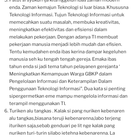
enda. Zaman kemajun Teknologi si luar biasa. Khususna
Teknologi Informasi. Tujun Teknologi Informasi untuk
memecahkan suatu masalah, membuka kreativitas,
meningkatkan efektivitas dan efisiensi dalam
melakukan pekerjaan. Dengan adanya TI membuat
pekerjaan manusia menjadi lebih mudah dan efisien.
Tentu kemudahen enda ibas kerina dampar kegeluhen
manusia seh ku tengah tengah gereja. Emaka ibas
tahun enda si jadi tema tahun pelayanen gerejanta ‘
Meningkatkan Kemampuan Warga GBKP dalam
Pengelolaan Informasi dan Keterampilan Dalam
Penggunaan Teknologi Informasi”. Dua kata si penting
sipergermetkan eme mampu mengelola informasi dan
terampil menggunakan TI.
Turiken alu tangkas . Kalak si pang nuriken kebenaren
alu tangkas,biasana teruji kebenarenna,labo terjeng
ituriken saja,sebab genduari pe lit nge kalak pang
nuriken turi-turin silabo ietehna kebenarenna. La