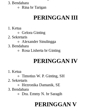
Bendahara
Rina br Tarigan
PERINGGAN III
Ketua
Gelora Ginting
Sekretaris
Alexander Sinulingga
Bendahara
Rosa Lisherta br Ginting
PERINGGAN IV
Ketua
Timotius W. P. Ginting, SH
Sekretaris
Hezronika Damanik, SE
Bendahara
Dra. Emmy N. br Saragih
PERINGGAN V