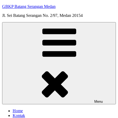
Skip
GBKP Batang Serangan Medan
to
Jl. Sei Batang Serangan No. 2/97, Medan 20154
content
Menu
Home
Kontak