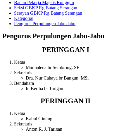
Badan Pekerja Majelis Runggun
Seksi GBKP Rg Batang Serangan
Serayan GBKP Rg Batang Serangan
Kategorial
Pengurus Perpulungen Jabu-Jabu
Pengurus Perpulungen Jabu-Jabu
PERINGGAN I
Ketua
Marthalena br Sembiring, SE
Sekretaris
Dra. Nur Cahaya br Bangun, MSi
Bendahara
Ir. Bertha br Tarigan
PERINGGAN II
Ketua
Kabul Ginting
Sekretaris
Anton R. J. Tarigan