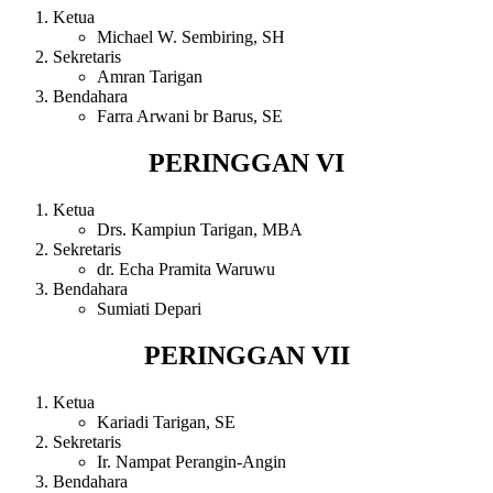
Ketua
Michael W. Sembiring, SH
Sekretaris
Amran Tarigan
Bendahara
Farra Arwani br Barus, SE
PERINGGAN VI
Ketua
Drs. Kampiun Tarigan, MBA
Sekretaris
dr. Echa Pramita Waruwu
Bendahara
Sumiati Depari
PERINGGAN VII
Ketua
Kariadi Tarigan, SE
Sekretaris
Ir. Nampat Perangin-Angin
Bendahara