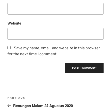
Website
Save my name, email, and website in this browser
for the next time I comment.
Post
Previous
PREVIOUS
navigation
Post
Renungan Malam 24 Agustus 2020