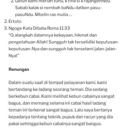
Geluh kami meriah tuhu, k’rina si k’rajangenNdu.
Sabab kalak si nembah baNdu datken pasu-
pasuNdu. Mbelin ras mulia …
Ertoto
Ngoge Kata Dibata Roma 11:33
“O, alangkah dalamnya kekayaan, hikmat dan
pengetahuan Allah! Sungguh tak terselidiki keputusan-
keputusan-Nya dan sungguh tak terselami jalan-jalan-
Nya!”
Renungan
Dalam suatu saat di tempat pelayanan kami, kami
bertandang ke ladang seorang teman. Dia sedang
berkebun cabai. Kami melihat kebun cabainya sangat
bagus, dan memang selama ini cabai hasil ladang
teman ini terkenal sangat bagus. Lalu saya bertanya
kepadanya tentang teknik, pupuk dan racun yang dia
pakai sehingga kebun cabainya sangat bangus.