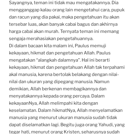
Sayangnya, teman ini tidak mau mengatakannya. Dia
mengganggap kalau orang lain mengetahui cara, pupuk
dan racun yang dia pakai, maka pengetahuan itu akan
tersebar luas, akan banyak cabai bagus dan akhirnya
harga cabai akan murah. Ternyata teman ini memang
sengaja merahasiakan pengetahuannya.
Di dalam bacaan kita malam ini, Paulus memuji
kekayaan, hikmat dan pengetahuan Allah. Paulus
mengatakan “alangkah dalamnya”. Hal ini berarti
kekayaan, hikmat dan pengetahuan Allah tak terpahami
akal manusia, karena bertolak belakang dengan nilai-
nilai dan ukuran yang dipegang manusia. Namun
demikian, Allah berkenan membagikannya dan
menyatakannya kepada orang percaya. Dalam
kekayaanNya, Allah melimpahi kita dengan
keselamatan. Dalam hikmatNya, Allah menyelamatkan
manusia yang menurut ukuran manusia sudah tidak
dapat diselamatkan lagi. Begitu juga orang Yahudi, yang
tegar hati, menurut orang Kristen, seharusnya sudah