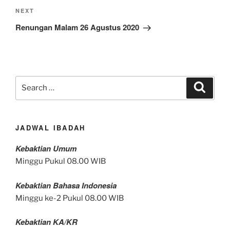
Next
NEXT
Post
Renungan Malam 26 Agustus 2020
Search
Search
for:
JADWAL IBADAH
Kebaktian Umum
Minggu Pukul 08.00 WIB
Kebaktian Bahasa Indonesia
Minggu ke-2 Pukul 08.00 WIB
Kebaktian KA/KR