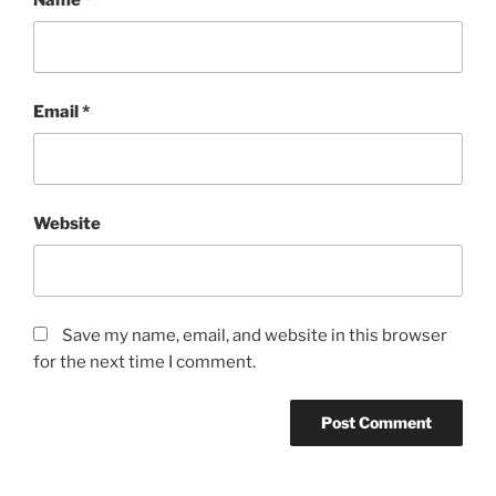
Email
*
Website
Save my name, email, and website in this browser
for the next time I comment.