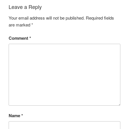
Leave a Reply
Your email address will not be published.
Required fields
are marked
*
Comment
*
Name
*