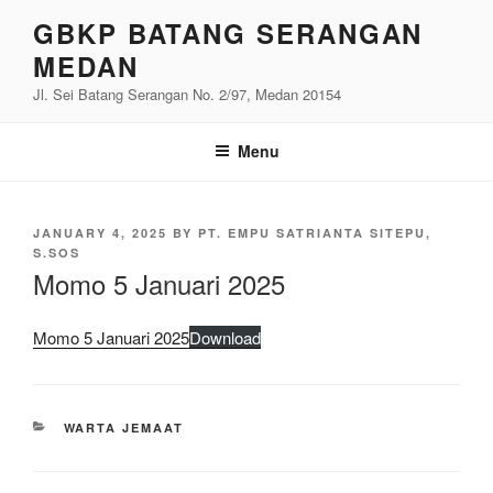
Skip
GBKP BATANG SERANGAN
to
MEDAN
content
Jl. Sei Batang Serangan No. 2/97, Medan 20154
Menu
POSTED
JANUARY 4, 2025
BY
PT. EMPU SATRIANTA SITEPU,
ON
S.SOS
Momo 5 Januari 2025
Momo 5 Januari 2025
Download
CATEGORIES
WARTA JEMAAT