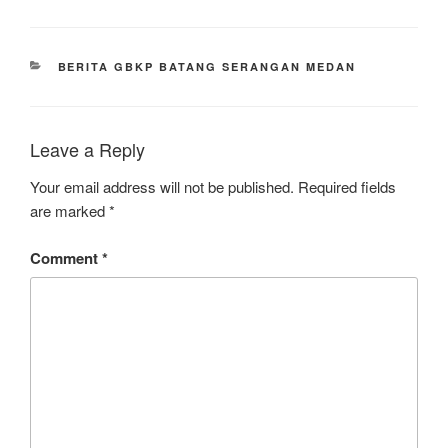
CATEGORIES
BERITA GBKP BATANG SERANGAN MEDAN
Leave a Reply
Your email address will not be published.
Required fields
are marked
*
Comment
*