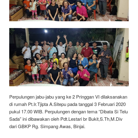
Perpulungen jabu-jabu yang ke 2 Pringgan VI dilaksanakan
di rumah Pt.Ir.Tjipta A.Sitepu pada tanggal 3 Februari 2020
pukul 17.00 WIB. Perpulungen dengan tema “Dibata Si Telu
Sada” ini dibawakan oleh Pdt.Lestari br Bukit,S.Th,M.Div
dari GBKP Rg. Simpang Awas, Binjai.