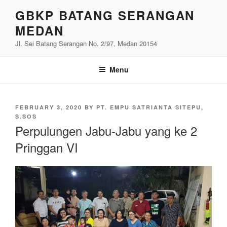
Skip
GBKP BATANG SERANGAN
to
MEDAN
content
Jl. Sei Batang Serangan No. 2/97, Medan 20154
Menu
POSTED
FEBRUARY 3, 2020
BY
PT. EMPU SATRIANTA SITEPU,
ON
S.SOS
Perpulungen Jabu-Jabu yang ke 2
Pringgan VI