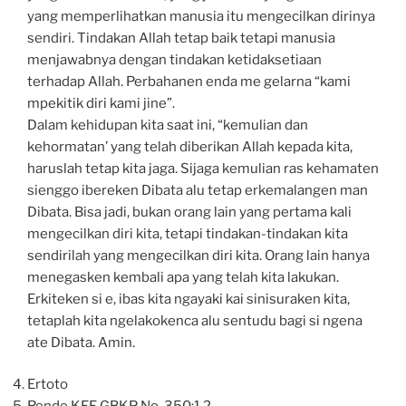
yang memperlihatkan manusia itu mengecilkan dirinya
sendiri. Tindakan Allah tetap baik tetapi manusia
menjawabnya dengan tindakan ketidaksetiaan
terhadap Allah. Perbahanen enda me gelarna “kami
mpekitik diri kami jine”.
Dalam kehidupan kita saat ini, “kemulian dan
kehormatan’ yang telah diberikan Allah kepada kita,
haruslah tetap kita jaga. Sijaga kemulian ras kehamaten
sienggo ibereken Dibata alu tetap erkemalangen man
Dibata. Bisa jadi, bukan orang lain yang pertama kali
mengecilkan diri kita, tetapi tindakan-tindakan kita
sendirilah yang mengecilkan diri kita. Orang lain hanya
menegasken kembali apa yang telah kita lakukan.
Erkiteken si e, ibas kita ngayaki kai sinisuraken kita,
tetaplah kita ngelakokenca alu sentudu bagi si ngena
ate Dibata. Amin.
Ertoto