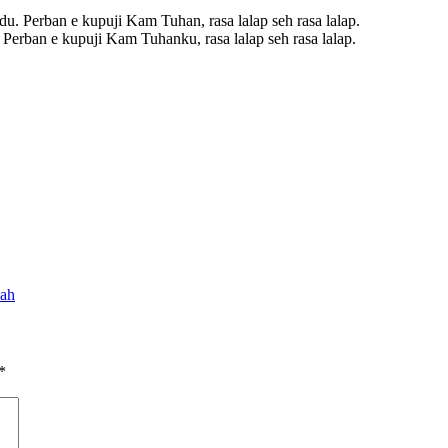
 Perban e kupuji Kam Tuhan, rasa lalap seh rasa lalap.
erban e kupuji Kam Tuhanku, rasa lalap seh rasa lalap.
dah
*