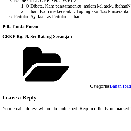
Rende : KEE GBKP No. 369:1,2.
O Dibata, Kam pengarapenku, malem kal ateku ibahanNdu.
Tuhan, Kam me kecionku. Tupung aku ‘bas kiniseranku. P
Pertoton Syafaat ras Pertoton Tuhan.
Pdt. Tanda Pinem
GBKP Rg. Jl. Sei Batang Serangan
Categories
Bahan Iba
Leave a Reply
Your email address will not be published.
Required fields are marked