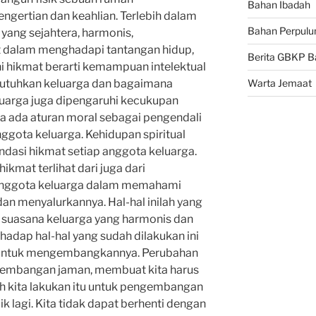
Bahan Ibadah
gertian dan keahlian. Terlebih dalam
Bahan Perpulu
ang sejahtera, harmonis,
 dalam menghadapi tantangan hidup,
Berita GBKP B
ni hikmat berarti kemampuan intelektual
utuhkan keluarga dan bagaimana
Warta Jemaat
uarga juga dipengaruhi kecukupan
ga ada aturan moral sebagai pengendali
ggota keluarga. Kehidupan spiritual
ndasi hikmat setiap anggota keluarga.
kmat terlihat dari juga dari
nggota keluarga dalam memahami
n menyalurkannya. Hal-hal inilah yang
suasana keluarga yang harmonis dan
hadap hal-hal yang sudah dilakukan ini
 untuk mengembangkannya. Perubahan
rkembangan jaman, membuat kita harus
h kita lakukan itu untuk pengembangan
k lagi. Kita tidak dapat berhenti dengan