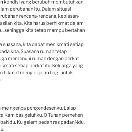
dan kondisi yang berubah membutuhkan
lam perubahan itu. Dalam situasi
erubahan rencana-rencana, kebiasan-
silan kita. Kita harus berhikmat dalam
u, sehingga kita tetap mampu bertahan
 suasana, kita dapat menikmati setiap
pada kita. Suasana rumah tetap
h juga memenuhi rumah dengan berkat
kmati setiap berkat itu. Keluarga yang
 hikmat menjadi jalan bagi untuk
.
m me ngenca pengendesenku. Lalap
ga Kam bas geluhku. O Tuhan pernehen
n baNdu. Ku gelem pedah ras padanNdu,
u.