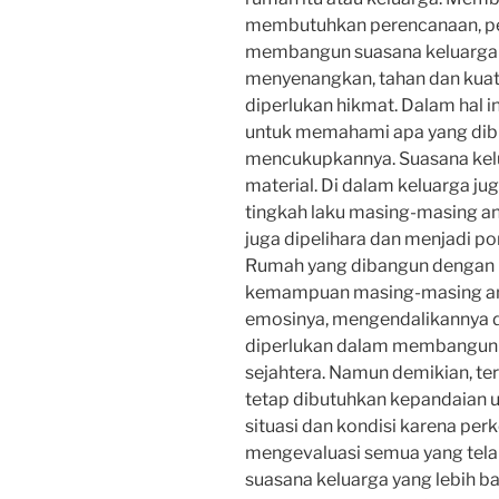
membutuhkan perencanaan, pen
membangun suasana keluarga y
menyenangkan, tahan dan kuat
diperlukan hikmat. Dalam hal i
untuk memahami apa yang dib
mencukupkannya. Suasana kel
material. Di dalam keluarga ju
tingkah laku masing-masing an
juga dipelihara dan menjadi po
Rumah yang dibangun dengan hi
kemampuan masing-masing a
emosinya, mengendalikannya da
diperlukan dalam membangun 
sejahtera. Namun demikian, ter
tetap dibutuhkan kepandaian
situasi dan kondisi karena pe
mengevaluasi semua yang tela
suasana keluarga yang lebih bai