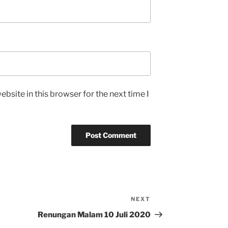
bsite in this browser for the next time I
NEXT
Next
Post
Renungan Malam 10 Juli 2020