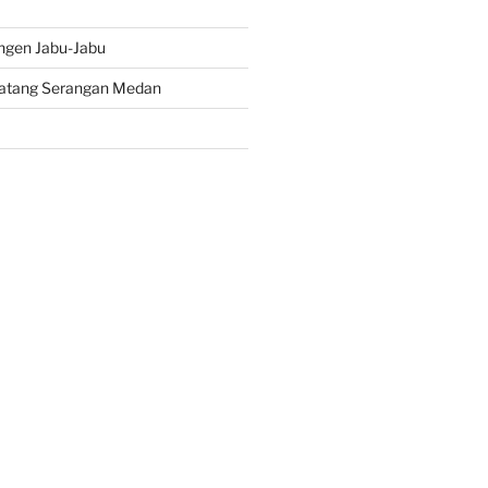
ngen Jabu-Jabu
atang Serangan Medan