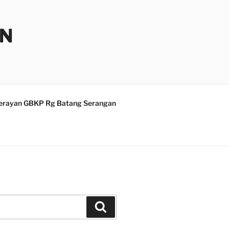
AN
erayan GBKP Rg Batang Serangan
Search