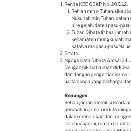
Rende KEE GBKP No. 205:1,2.
Rehlah min o Tuhan, sikap 
Nusurlah min Tuhan, bahan s
b’re gelah, daten pasu-pasu,
Tuhan Dibata lit bas rumah 
kehamaten mungkuklah man b
kataNa ras pasu-pasuNa us
Ertoto
Ngoge Kata Dibata Amsal 24 : 3
Dengan hikmat rumah didirikan
dan dengan pengertian kamar
harta benda yang berharga dan
Renungen
Setiap jaman memiliki keadaan
perubahan jaman ini kita diin
dalam mendirikan dan menge
Dari bacaan ini, rumah dapat b
rumah itu atau keluarga. Mem