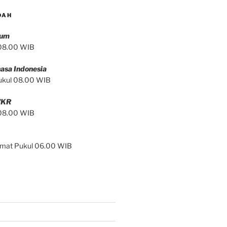
DAH
mum
 08.00 WIB
asa Indonesia
ukul 08.00 WIB
/KR
 08.00 WIB
Jumat Pukul 06.00 WIB