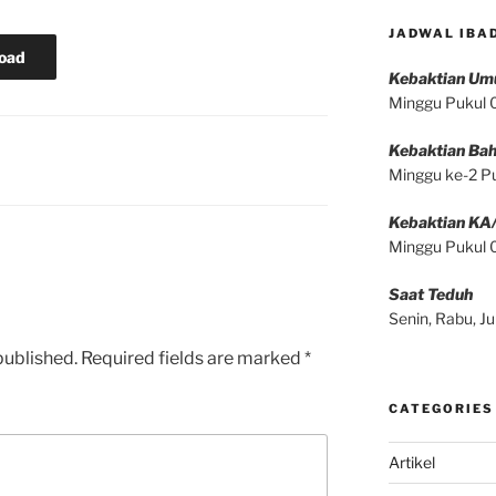
JADWAL IBA
oad
Kebaktian U
Minggu Pukul
Kebaktian Bah
Minggu ke-2 P
Kebaktian KA
Minggu Pukul
Saat Teduh
Senin, Rabu, 
published.
Required fields are marked
*
CATEGORIES
Artikel