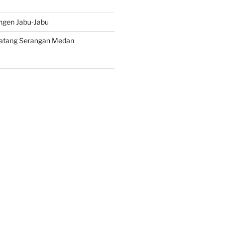
ngen Jabu-Jabu
atang Serangan Medan