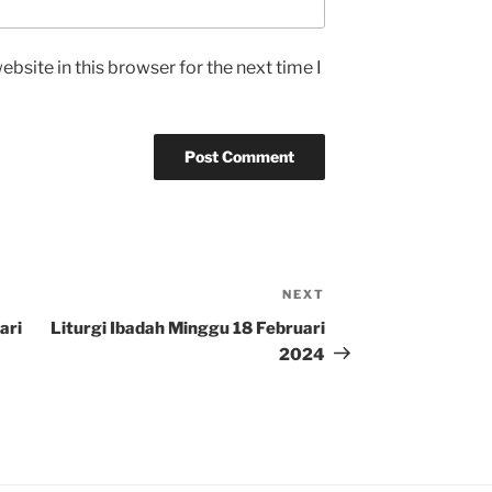
bsite in this browser for the next time I
NEXT
Next
Post
ari
Liturgi Ibadah Minggu 18 Februari
2024