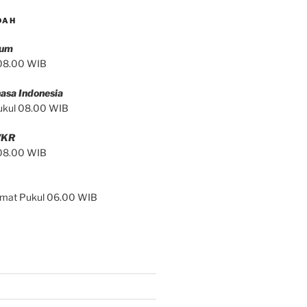
DAH
mum
 08.00 WIB
asa Indonesia
ukul 08.00 WIB
/KR
 08.00 WIB
Jumat Pukul 06.00 WIB