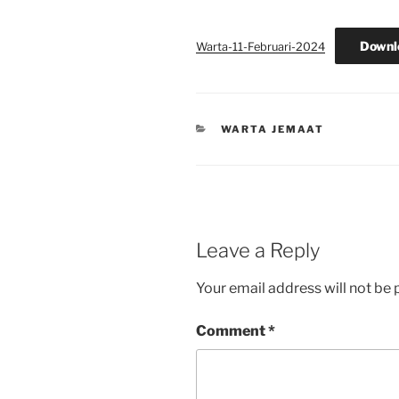
Downl
Warta-11-Februari-2024
CATEGORIES
WARTA JEMAAT
Leave a Reply
Your email address will not be 
Comment
*