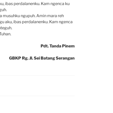
ku, ibas perdalanenku. Kam ngenca ku
guh.
ia musuhku ngupuh. Amin mara reh
Tegu aku, ibas perdalanenku. Kam ngenca
nteguh.
Tuhan.
Pdt. Tanda Pinem
GBKP Rg. Jl. Sei Batang Serangan