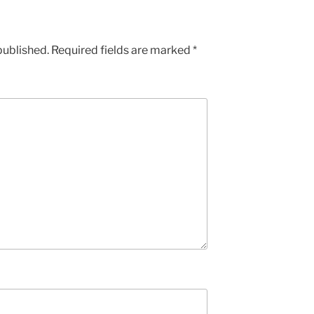
published.
Required fields are marked
*