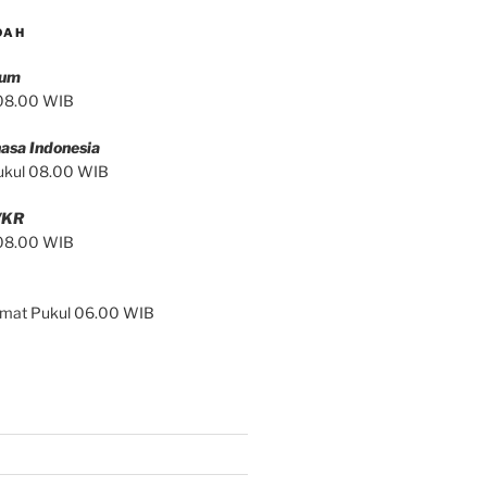
DAH
mum
 08.00 WIB
asa Indonesia
ukul 08.00 WIB
/KR
 08.00 WIB
Jumat Pukul 06.00 WIB