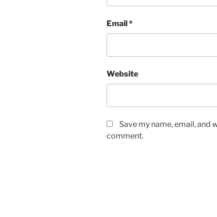
Email
*
Website
Save my name, email, and we
comment.