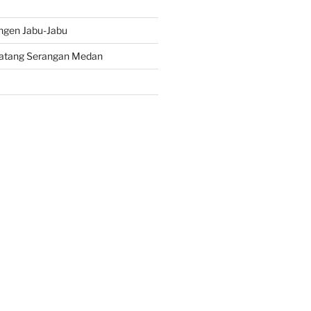
ngen Jabu-Jabu
atang Serangan Medan