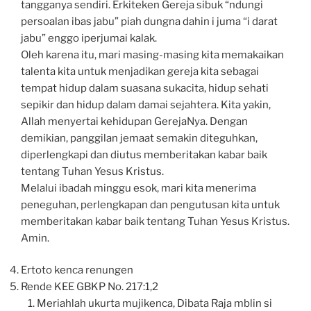
tangganya sendiri. Erkiteken Gereja sibuk “ndungi
persoalan ibas jabu” piah dungna dahin i juma “i darat
jabu” enggo iperjumai kalak.
Oleh karena itu, mari masing-masing kita memakaikan
talenta kita untuk menjadikan gereja kita sebagai
tempat hidup dalam suasana sukacita, hidup sehati
sepikir dan hidup dalam damai sejahtera. Kita yakin,
Allah menyertai kehidupan GerejaNya. Dengan
demikian, panggilan jemaat semakin diteguhkan,
diperlengkapi dan diutus memberitakan kabar baik
tentang Tuhan Yesus Kristus.
Melalui ibadah minggu esok, mari kita menerima
peneguhan, perlengkapan dan pengutusan kita untuk
memberitakan kabar baik tentang Tuhan Yesus Kristus.
Amin.
Ertoto kenca renungen
Rende KEE GBKP No. 217:1,2
Meriahlah ukurta mujikenca, Dibata Raja mblin si