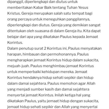
dipanggil, diperlengkapi dan diutus untuk
memberitakan Kabar Baik tentang Tuhan Yesus
Kristus. Gereja merupakan salah satu tempat bagi
orang percaya untuk meneguhkan panggilannya,
diperlengkapi dan diutus. Gereja yang demikian sangat
ditentukan oleh suasana di dalam Gereja itu. Kita dapat
belajar dari apa yang dikatakan Paulus kepada Jemaat
Korintus.
Dalam penutup surat 2 Korintus ini, Paulus menyatakan
harapan, himbauan dan permohonannya. Paulus
mengharapkan jemaat Korintus hidup dalam sukacita,
mejuah-juah. Paulus menghimbau jemaat Korintus
untuk memperbaiki kehidupan mereka. Jemaat
Korintus hendaknya hidup sehati sepikir dan hidup
dalam damai sejahtera. Paulus memohon agar Allah
yang menjadi sumber kasih dan damai sejahtera
menyertai jemaat Korintus. Inilah ketiga hal yang
dikatakan Paulus, yaitu jemaat hidup dengan sukacita,
jemaat hidup sehati sepikir dan Allah yang menyertai