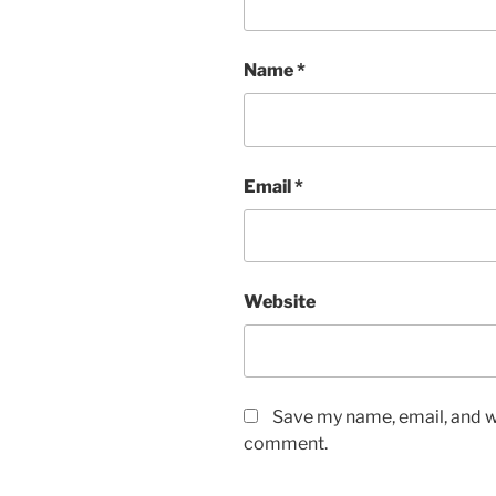
Name
*
Email
*
Website
Save my name, email, and we
comment.