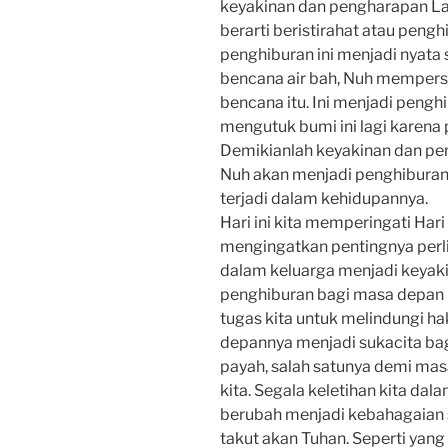
keyakinan dan pengharapan La
berarti beristirahat atau peng
penghiburan ini menjadi nyata 
bencana air bah, Nuh mempe
bencana itu. Ini menjadi pengh
mengutuk bumi ini lagi karena 
Demikianlah keyakinan dan p
Nuh akan menjadi penghiburan 
terjadi dalam kehidupannya.
Hari ini kita memperingati Hari
mengingatkan pentingnya perl
dalam keluarga menjadi keyak
penghiburan bagi masa depan ke
tugas kita untuk melindungi h
depannya menjadi sukacita bagi
payah, salah satunya demi ma
kita. Segala keletihan kita d
berubah menjadi kebahagaian 
takut akan Tuhan. Seperti yang