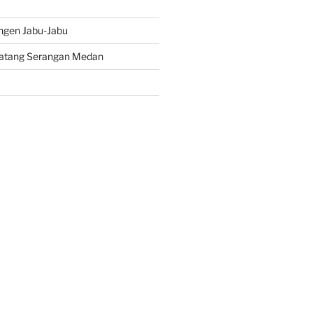
ngen Jabu-Jabu
atang Serangan Medan