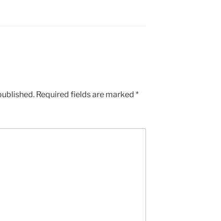
published.
Required fields are marked
*