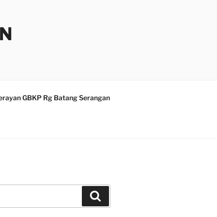
AN
erayan GBKP Rg Batang Serangan
Search