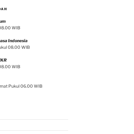
DAH
mum
 08.00 WIB
asa Indonesia
ukul 08.00 WIB
/KR
 08.00 WIB
Jumat Pukul 06.00 WIB