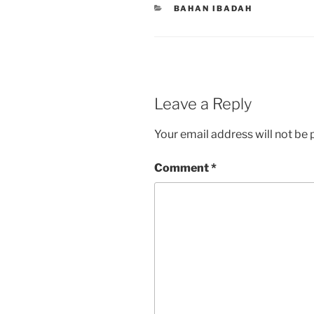
CATEGORIES
BAHAN IBADAH
Leave a Reply
Your email address will not be 
Comment
*