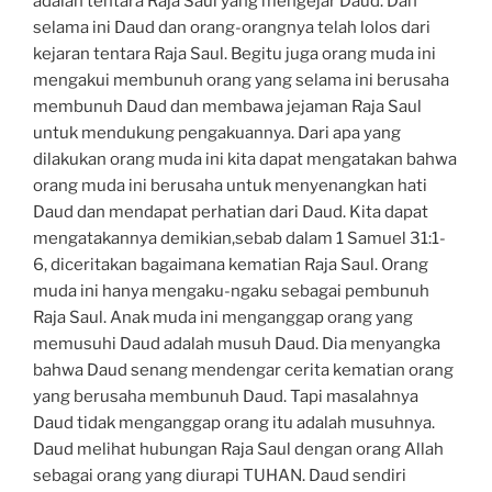
adalah tentara Raja Saul yang mengejar Daud. Dan
selama ini Daud dan orang-orangnya telah lolos dari
kejaran tentara Raja Saul. Begitu juga orang muda ini
mengakui membunuh orang yang selama ini berusaha
membunuh Daud dan membawa jejaman Raja Saul
untuk mendukung pengakuannya. Dari apa yang
dilakukan orang muda ini kita dapat mengatakan bahwa
orang muda ini berusaha untuk menyenangkan hati
Daud dan mendapat perhatian dari Daud. Kita dapat
mengatakannya demikian,sebab dalam 1 Samuel 31:1-
6, diceritakan bagaimana kematian Raja Saul. Orang
muda ini hanya mengaku-ngaku sebagai pembunuh
Raja Saul. Anak muda ini menganggap orang yang
memusuhi Daud adalah musuh Daud. Dia menyangka
bahwa Daud senang mendengar cerita kematian orang
yang berusaha membunuh Daud. Tapi masalahnya
Daud tidak menganggap orang itu adalah musuhnya.
Daud melihat hubungan Raja Saul dengan orang Allah
sebagai orang yang diurapi TUHAN. Daud sendiri