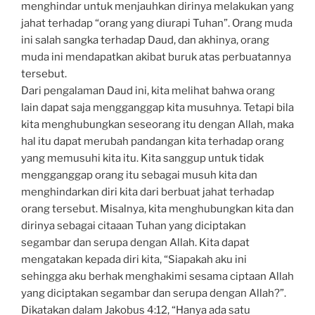
menghindar untuk menjauhkan dirinya melakukan yang
jahat terhadap “orang yang diurapi Tuhan”. Orang muda
ini salah sangka terhadap Daud, dan akhinya, orang
muda ini mendapatkan akibat buruk atas perbuatannya
tersebut.
Dari pengalaman Daud ini, kita melihat bahwa orang
lain dapat saja mengganggap kita musuhnya. Tetapi bila
kita menghubungkan seseorang itu dengan Allah, maka
hal itu dapat merubah pandangan kita terhadap orang
yang memusuhi kita itu. Kita sanggup untuk tidak
mengganggap orang itu sebagai musuh kita dan
menghindarkan diri kita dari berbuat jahat terhadap
orang tersebut. Misalnya, kita menghubungkan kita dan
dirinya sebagai citaaan Tuhan yang diciptakan
segambar dan serupa dengan Allah. Kita dapat
mengatakan kepada diri kita, “Siapakah aku ini
sehingga aku berhak menghakimi sesama ciptaan Allah
yang diciptakan segambar dan serupa dengan Allah?”.
Dikatakan dalam Jakobus 4:12, “Hanya ada satu