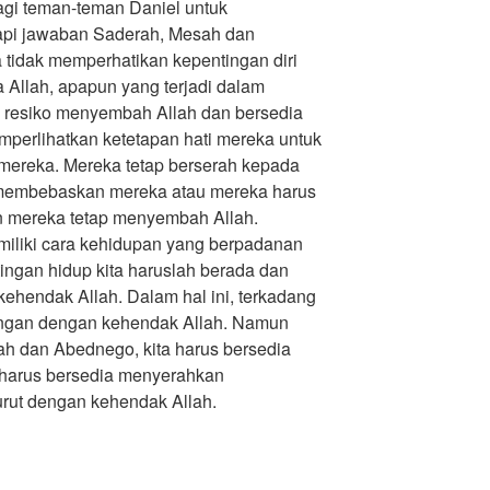
agi teman-teman Daniel untuk
api jawaban Saderah, Mesah dan
tidak memperhatikan kepentingan diri
Allah, apapun yang terjadi dalam
 resiko menyembah Allah dan bersedia
mperlihatkan ketetapan hati mereka untuk
 mereka. Mereka tetap berserah kepada
 membebaskan mereka atau mereka harus
an mereka tetap menyembah Allah.
miliki cara kehidupan yang berpadanan
ngan hidup kita haruslah berada dan
kehendak Allah. Dalam hal ini, terkadang
tangan dengan kehendak Allah. Namun
ah dan Abednego, kita harus bersedia
a harus bersedia menyerahkan
urut dengan kehendak Allah.