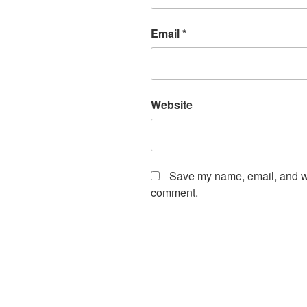
Email
*
Website
Save my name, email, and web
comment.