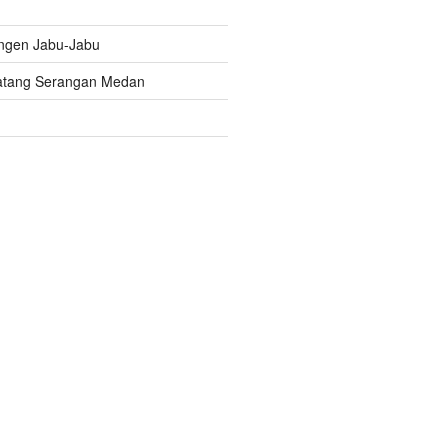
ngen Jabu-Jabu
atang Serangan Medan