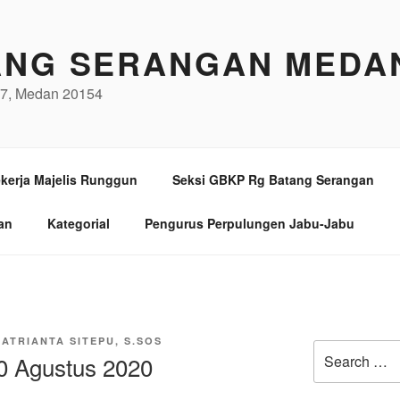
ANG SERANGAN MEDA
/97, Medan 20154
kerja Majelis Runggun
Seksi GBKP Rg Batang Serangan
an
Kategorial
Pengurus Perpulungen Jabu-Jabu
SATRIANTA SITEPU, S.SOS
Search
 Agustus 2020
for: