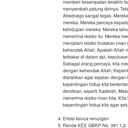
memberi kesempatan terakhir b
menyembah patung dirinya. Tet
Abednego sangat tegas. Mereka 
mereka. Mereka percaya kepada 
kehidupan mereka. Mereka tahu
menerima resiko itu. Mereka me
menjalani resiko tindakan iman
kehendak Allah. Apakah Allah
terbakar di dalam api, keputus
Sebagai orang percaya, kita me
dengan kehendak Allah. Kepenti
diarahkan agar sejalan dengan 
kepentingan hidup kita berten
demikian, seperti Saderah, Mes
menerima resiko iman kita. Kit
kepentingan hidup kita agar set
Ertoto kenca renungen
Rende KEE GBKP No. 381:1,2.