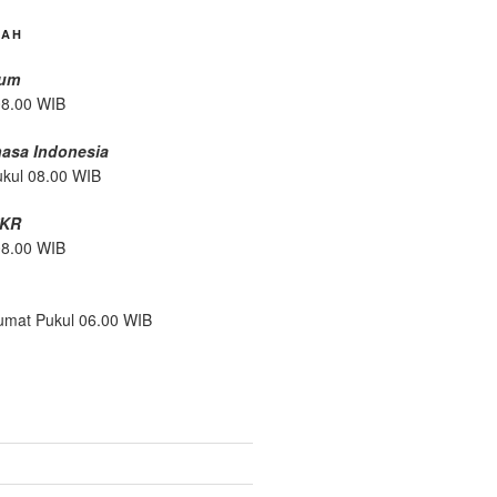
DAH
mum
08.00 WIB
hasa Indonesia
ukul 08.00 WIB
/KR
08.00 WIB
umat Pukul 06.00 WIB