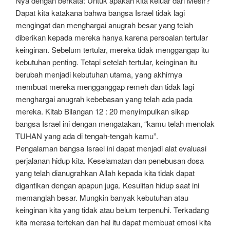
Nya dengan berkata: Untuk apakah kita keluar dari Mesir?”
Dapat kita katakana bahwa bangsa Israel tidak lagi
mengingat dan menghargai anugrah besar yang telah
diberikan kepada mereka hanya karena persoalan tertular
keinginan. Sebelum tertular, mereka tidak menggangap itu
kebutuhan penting. Tetapi setelah tertular, keinginan itu
berubah menjadi kebutuhan utama, yang akhirnya
membuat mereka mengganggap remeh dan tidak lagi
menghargai anugrah kebebasan yang telah ada pada
mereka. Kitab Bilangan 12 : 20 menyimpulkan sikap
bangsa Israel ini dengan mengatakan, “kamu telah menolak
TUHAN yang ada di tengah-tengah kamu”.
Pengalaman bangsa Israel ini dapat menjadi alat evaluasi
perjalanan hidup kita. Keselamatan dan penebusan dosa
yang telah dianugrahkan Allah kepada kita tidak dapat
digantikan dengan apapun juga. Kesulitan hidup saat ini
memanglah besar. Mungkin banyak kebutuhan atau
keinginan kita yang tidak atau belum terpenuhi. Terkadang
kita merasa tertekan dan hal itu dapat membuat emosi kita