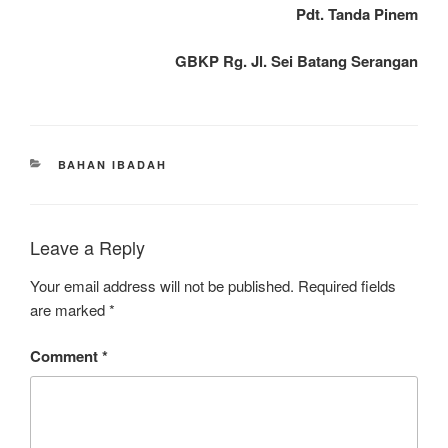
Pdt. Tanda Pinem
GBKP Rg. Jl. Sei Batang Serangan
CATEGORIES
BAHAN IBADAH
Leave a Reply
Your email address will not be published.
Required fields
are marked
*
Comment
*