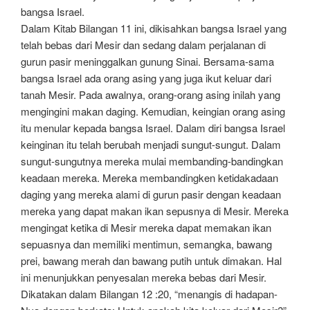
bangsa Israel.
Dalam Kitab Bilangan 11 ini, dikisahkan bangsa Israel yang
telah bebas dari Mesir dan sedang dalam perjalanan di
gurun pasir meninggalkan gunung Sinai. Bersama-sama
bangsa Israel ada orang asing yang juga ikut keluar dari
tanah Mesir. Pada awalnya, orang-orang asing inilah yang
mengingini makan daging. Kemudian, keingian orang asing
itu menular kepada bangsa Israel. Dalam diri bangsa Israel
keinginan itu telah berubah menjadi sungut-sungut. Dalam
sungut-sungutnya mereka mulai membanding-bandingkan
keadaan mereka. Mereka membandingken ketidakadaan
daging yang mereka alami di gurun pasir dengan keadaan
mereka yang dapat makan ikan sepusnya di Mesir. Mereka
mengingat ketika di Mesir mereka dapat memakan ikan
sepuasnya dan memiliki mentimun, semangka, bawang
prei, bawang merah dan bawang putih untuk dimakan. Hal
ini menunjukkan penyesalan mereka bebas dari Mesir.
Dikatakan dalam Bilangan 12 :20, “menangis di hadapan-