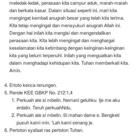
meledak-ledak, perasaan kita campur aduk, marah-marah
dan berkata kasar. Dalam situasi seperti ini, mari kita
mengingat kembali anugrah besar yang telah kita terima.
Kita tetap mengingat dan mensyukuri anugrah Allah ini.
Dengan hal inilah kita mengisi dan mengendalikan
perasaan kita. Kita lebih mengingat dan menghargai
keselamatan kita ketimbang dengan keinginan-keinginan
kita yang belum terpenuhi. Inilah yang menguatkan kita
dalam menghadapi kehidupan kita. Tuhan memberkati kita.
Amin.
Ertoto kenca renungen.
Rende KEE GBKP No. 212:1,4
Perkuah ate si mbelin. Nemani geluhku. Ije me aku
erdalin. Teruh perkuahNdu.
Perkuah ate si mbelin. Si mahan dame e. Bengketi
pusuh kami min. ‘Lah kami senang je.
Pertoton syafaat ras pertoton Tuhan.