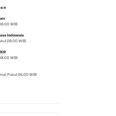
DAH
mum
 08.00 WIB
asa Indonesia
ukul 08.00 WIB
/KR
 08.00 WIB
Jumat Pukul 06.00 WIB