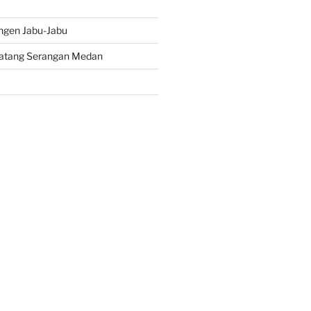
ngen Jabu-Jabu
atang Serangan Medan