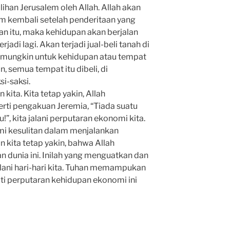
han Jerusalem oleh Allah. Allah akan
 kembali setelah penderitaan yang
an itu, maka kehidupan akan berjalan
adi lagi. Akan terjadi jual-beli tanah di
 mungkin untuk kehidupan atau tempat
 semua tempat itu dibeli, di
si-saksi.
ita. Kita tetap yakin, Allah
rti pengakuan Jeremia, “Tiada suatu
”, kita jalani perputaran ekonomi kita.
ami kesulitan dalam menjalankan
 kita tetap yakin, bahwa Allah
dunia ini. Inilah yang menguatkan dan
ani hari-hari kita. Tuhan memampukan
uti perputaran kehidupan ekonomi ini