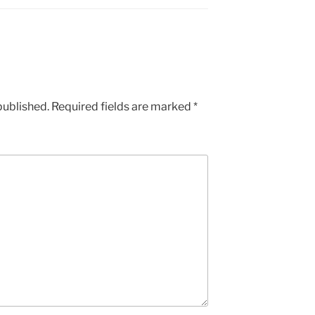
published.
Required fields are marked
*