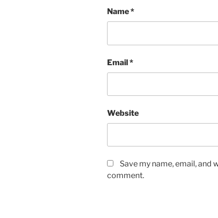
Name
*
Email
*
Website
Save my name, email, and we
comment.