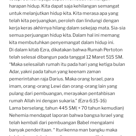
harapan hidup. Kita dapat saja kehilangan semangat
untuk melanjutkan hidup kita. Kita merasa apa yang
telah kita perjuangkan, peroleh dan lindungi dengan
kerja keras akhirnya hilang dalam sekejap mata. Sia-sia
semua perjuangan hidup kita. Dalam hal ini memang
kita membutuhkan penyemangat dalam hidup ini.
Di dalam kitab Ezra, dikatakan bahwa Rumah Pertoton
telah selesai dibangun pada tanggal 12 Maret 515 SM.
“Maka selesailah rumah itu pada hari yang ketiga bulan
Adar, yakni pada tahun yang keenam zaman
pemerintahan raja Darius. Maka orang Israel, para
imam, orang-orang Lewi dan orang-orang lain yang
pulang dari pembuangan, merayakan pentahbisan
rumah Allah ini dengan sukaria.” (Ezra 6:15-16)
Lama berselang, tahun 445 SM( + 70 tahun kemudian)
Nehemia mendapat laporan bahwa bangsa Israel yang
telah kembali dari pembuangan Babel mengalami
banyak penderitaan. “ Iturikenna man bangku maka