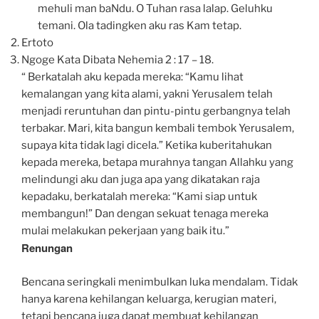
mehuli man baNdu. O Tuhan rasa lalap. Geluhku
temani. Ola tadingken aku ras Kam tetap.
Ertoto
Ngoge Kata Dibata Nehemia 2 : 17 – 18.
“ Berkatalah aku kepada mereka: “Kamu lihat
kemalangan yang kita alami, yakni Yerusalem telah
menjadi reruntuhan dan pintu-pintu gerbangnya telah
terbakar. Mari, kita bangun kembali tembok Yerusalem,
supaya kita tidak lagi dicela.” Ketika kuberitahukan
kepada mereka, betapa murahnya tangan Allahku yang
melindungi aku dan juga apa yang dikatakan raja
kepadaku, berkatalah mereka: “Kami siap untuk
membangun!” Dan dengan sekuat tenaga mereka
mulai melakukan pekerjaan yang baik itu.”
Renungan
Bencana seringkali menimbulkan luka mendalam. Tidak
hanya karena kehilangan keluarga, kerugian materi,
tetapi bencana juga dapat membuat kehilangan