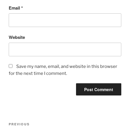
Email
*
Website
Save my name, email, and website in this browser
for the next time I comment.
Post
Previous
PREVIOUS
navigation