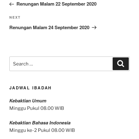
Post
Renungan Malam 22 September 2020
Next
NEXT
Post
Renungan Malam 24 September 2020
Search
Search
for:
JADWAL IBADAH
Kebaktian Umum
Minggu Pukul 08.00 WIB
Kebaktian Bahasa Indonesia
Minggu ke-2 Pukul 08.00 WIB