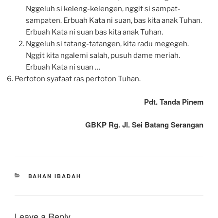
Nggeluh si keleng-kelengen, nggit si sampat-
sampaten. Erbuah Kata ni suan, bas kita anak Tuhan.
Erbuah Kata ni suan bas kita anak Tuhan.
Nggeluh si tatang-tatangen, kita radu megegeh.
Nggit kita ngalemi salah, pusuh dame meriah.
Erbuah Kata ni suan …
Pertoton syafaat ras pertoton Tuhan.
Pdt. Tanda Pinem
GBKP Rg. Jl. Sei Batang Serangan
CATEGORIES
BAHAN IBADAH
Leave a Reply